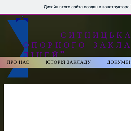
ДЛЯ УЧНІВ
Дизайн этого сайта создан в конструкторе
СИТНИЦЬКА Г
ОПОРНОГО ЗАКЛА
ЛІЦЕЙ"​
ПРО НАС
ІСТОРІЯ ЗАКЛАДУ
ДОКУМЕН